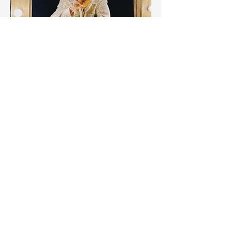
Eintritt frei - Kollekte
Show More
Share this event