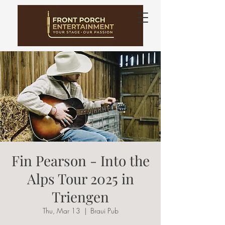
Fin Pearson - Into the
Alps Tour 2025 in
Triengen
Thu, Mar 13
  |  
Braui Pub